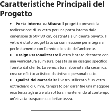
Caratteristiche Principali del
Progetto
Porta Interna su Misura:
Il progetto prevede la
realizzazione di un vetro per una porta interna dalle
dimensioni di 60×180 cm, destinata a un cliente privato. Il
vetro è stato progettato su commissione per integrarsi
perfettamente con l’arredo e lo stile dell’ambiente.
Design Personalizzato:
Il vetro è stato decorato con
una verniciatura su misura, basata su un disegno specifico
fornito dal cliente. La verniciatura, abbinata alla ceramica,
crea un effetto artistico distintivo e personalizzato.
Qualità del Materiale:
Il vetro utilizzato è un vetro
extrachiaro di 6 mm, temprato per garantire una maggiore
resistenza agli urti e alla rottura, mantenendo al contempo
un’elevata trasparenza e brillantezza.