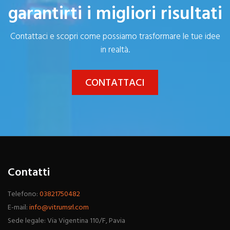
garantirti i migliori risultati
Contattaci e scopri come possiamo trasformare le tue idee
in realtà.
CONTATTACI
Contatti
Telefono:
03821750482
E-mail:
info@vitrumsrl.com
Sede legale: Via Vigentina 110/F, Pavia