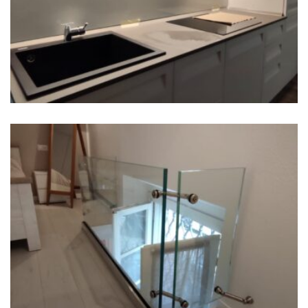
Ringhiera in vetro