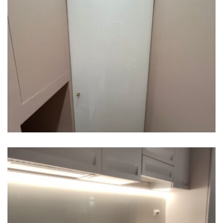
Porta in vetro
Pavia – Alzatina