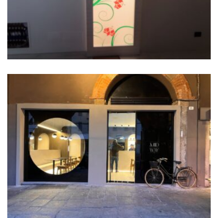
Midway