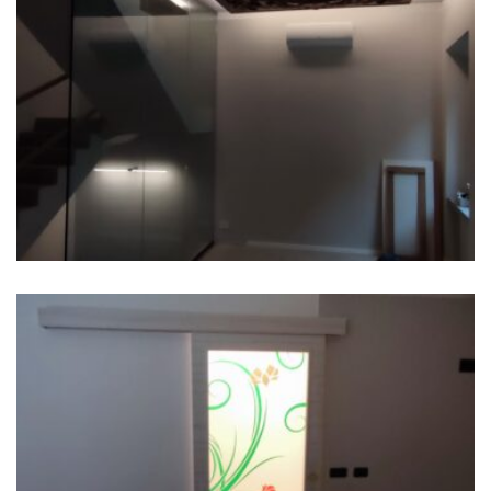
Pavia Berengario
Vetrata Milano