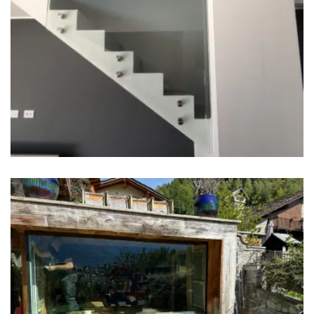
Parapetti
Vetrata Courmayeur