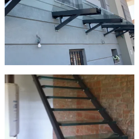
Tettoia
Scala