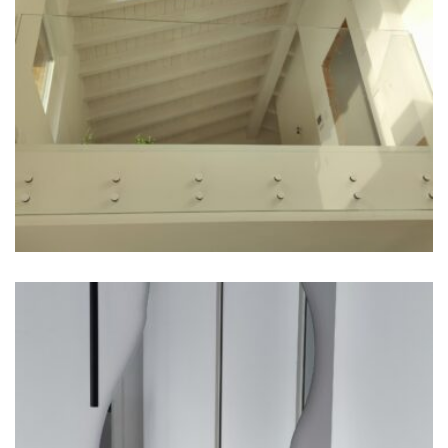
Parapetto in cristallo
San Genesio