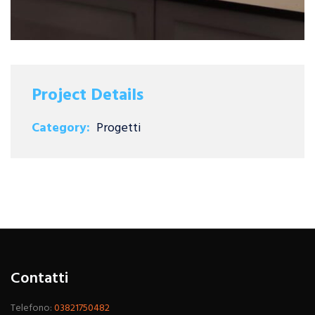
Project Details
Category:
Progetti
Contatti
Telefono:
03821750482