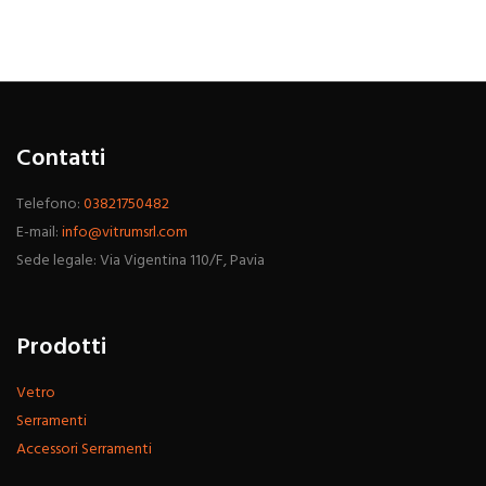
Contatti
Telefono:
03821750482
E-mail:
info@vitrumsrl.com
Sede legale: Via Vigentina 110/F, Pavia
Prodotti
Vetro
Serramenti
Accessori Serramenti