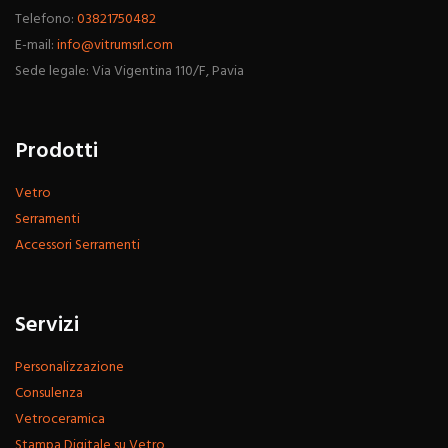
Telefono:
03821750482
E-mail:
info@vitrumsrl.com
Sede legale: Via Vigentina 110/F, Pavia
Prodotti
Vetro
Serramenti
Accessori Serramenti
Servizi
Personalizzazione
Consulenza
Vetroceramica
Stampa Digitale su Vetro