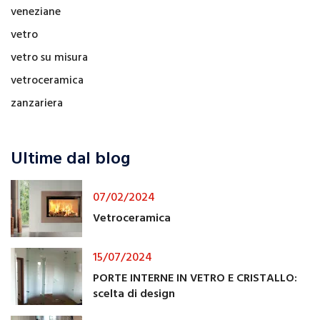
veneziane
vetro
vetro su misura
vetroceramica
zanzariera
Ultime dal blog
07/02/2024
Vetroceramica
15/07/2024
PORTE INTERNE IN VETRO E CRISTALLO:
scelta di design