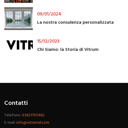
09/01/2024
La nostra consulenza personalizzata
15/12/2023
Chi Siamo: la Storia di Vitrum
Contatti
Telefono:
03821750482
E-mail:
info@vitrumsrl.com