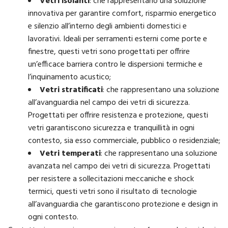
Vetri isolanti
: che rappresentano una soluzione
innovativa per garantire comfort, risparmio energetico
e silenzio all’interno degli ambienti domestici e
lavorativi. Ideali per serramenti esterni come porte e
finestre, questi vetri sono progettati per offrire
un’efficace barriera contro le dispersioni termiche e
l’inquinamento acustico;
Vetri stratificati
: che rappresentano una soluzione
all’avanguardia nel campo dei vetri di sicurezza.
Progettati per offrire resistenza e protezione, questi
vetri garantiscono sicurezza e tranquillità in ogni
contesto, sia esso commerciale, pubblico o residenziale;
Vetri temperati
: che rappresentano una soluzione
avanzata nel campo dei vetri di sicurezza. Progettati
per resistere a sollecitazioni meccaniche e shock
termici, questi vetri sono il risultato di tecnologie
all’avanguardia che garantiscono protezione e design in
ogni contesto.