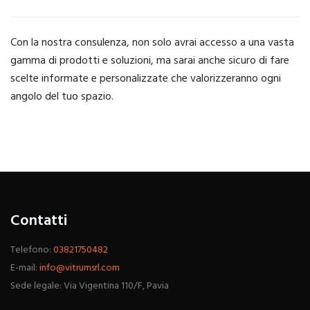
Con la nostra consulenza, non solo avrai accesso a una vasta
gamma di prodotti e soluzioni, ma sarai anche sicuro di fare
scelte informate e personalizzate che valorizzeranno ogni
angolo del tuo spazio.
Contatti
Telefono:
03821750482
E-mail:
info@vitrumsrl.com
Sede legale: Via Vigentina 110/F, Pavia