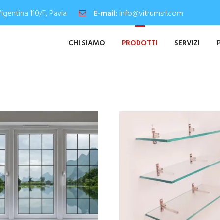
Vigentina 110/F, Pavia
E-mail:
info@vitrumsrl.com
CHI SIAMO
PRODOTTI
SERVIZI