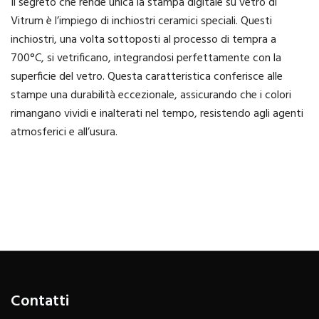
Il segreto che rende unica la stampa digitale su vetro di
Vitrum è l’impiego di inchiostri ceramici speciali. Questi
inchiostri, una volta sottoposti al processo di tempra a
700°C, si vetrificano, integrandosi perfettamente con la
superficie del vetro. Questa caratteristica conferisce alle
stampe una durabilità eccezionale, assicurando che i colori
rimangano vividi e inalterati nel tempo, resistendo agli agenti
atmosferici e all’usura.
Contatti