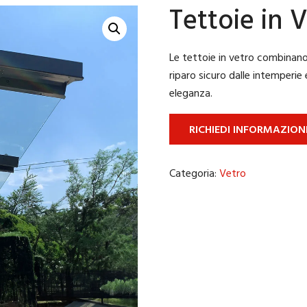
Tettoie in 
Le tettoie in vetro combinan
riparo sicuro dalle intemperie
eleganza.
RICHIEDI INFORMAZION
Categoria:
Vetro