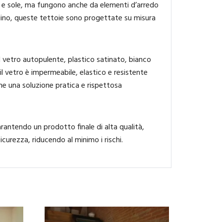
ia e sole, ma fungono anche da elementi d’arredo
rdino, queste tettoie sono progettate su misura
l vetro autopulente, plastico satinato, bianco
il vetro è impermeabile, elastico e resistente
e una soluzione pratica e rispettosa
rantendo un prodotto finale di alta qualità,
icurezza, riducendo al minimo i rischi.