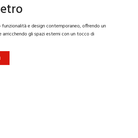
Vetro
o funzionalità e design contemporaneo, offrendo un
 e arricchendo gli spazi esterni con un tocco di
I