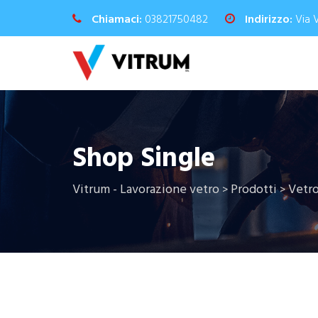
Chiamaci:
03821750482
Indirizzo:
Via 
Shop Single
Vitrum - Lavorazione vetro
Prodotti
Vetr
>
>