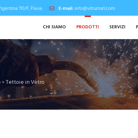
Vigentina 110/F, Pavia
E-mail:
info@vitrumsrl.com
CHI SIAMO
PRODOTTI
SERVIZI
o
Tettoie in Vetro
>