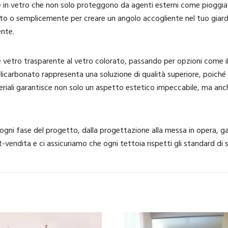
oie in vetro che non solo proteggono da agenti esterni come piogg
 auto o semplicemente per creare un angolo accogliente nel tuo gia
ente.
ce vetro trasparente al vetro colorato, passando per opzioni come i
olicarbonato rappresenta una soluzione di qualità superiore, poiché 
riali garantisce non solo un aspetto estetico impeccabile, ma anch
 ogni fase del progetto, dalla progettazione alla messa in opera, ga
t-vendita e ci assicuriamo che ogni tettoia rispetti gli standard di s