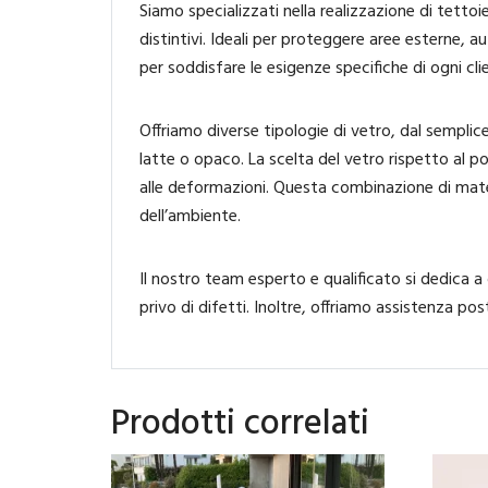
Siamo specializzati nella realizzazione di tett
distintivi. Ideali per proteggere aree esterne,
per soddisfare le esigenze specifiche di ogni cli
Offriamo diverse tipologie di vetro, dal sempli
latte o opaco. La scelta del vetro rispetto al p
alle deformazioni. Questa combinazione di mate
dell’ambiente.
Il nostro team esperto e qualificato si dedica a
privo di difetti. Inoltre, offriamo assistenza pos
Prodotti correlati