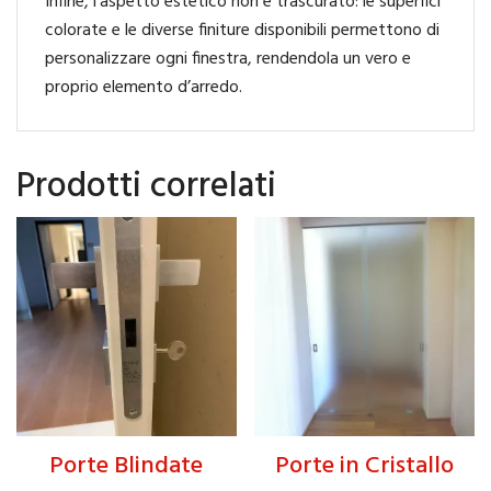
Infine, l’aspetto estetico non è trascurato: le superfici
colorate e le diverse finiture disponibili permettono di
personalizzare ogni finestra, rendendola un vero e
proprio elemento d’arredo.
Prodotti correlati
Porte Blindate
Porte in Cristallo