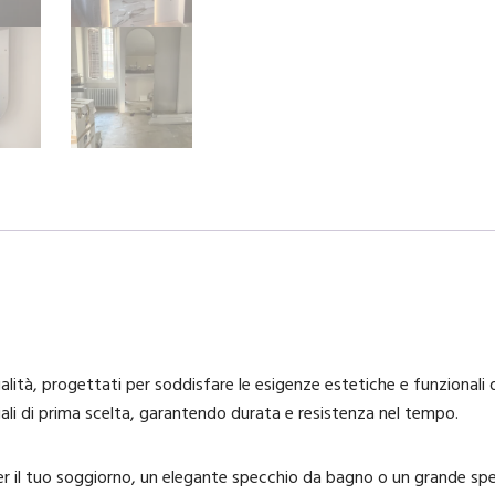
ità, progettati per soddisfare le esigenze estetiche e funzionali di
li di prima scelta, garantendo durata e resistenza nel tempo.
r il tuo soggiorno, un elegante specchio da bagno o un grande spec