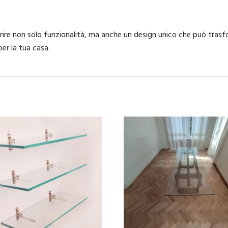
re non solo funzionalità, ma anche un design unico che può trasfor
er la tua casa.