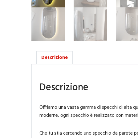
Descrizione
Descrizione
Offriamo una vasta gamma di specchi di alta qual
moderne, ogni specchio è realizzato con materia
Che tu stia cercando uno specchio da parete pe