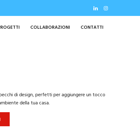
PROGETTI
COLLABORAZIONI
CONTATTI
specchi di design, perfetti per aggiungere un tocco
 ambiente della tua casa.
I