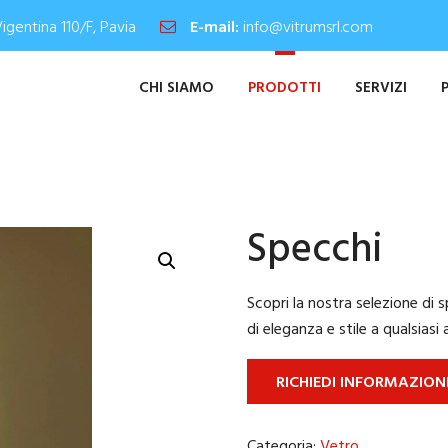
Vigentina 110/F, Pavia
E-mail:
info@vitrumsrl.com
CHI SIAMO
PRODOTTI
SERVIZI
Specchi
Scopri la nostra selezione di 
di eleganza e stile a qualsiasi
RICHIEDI INFORMAZION
Categoria:
Vetro