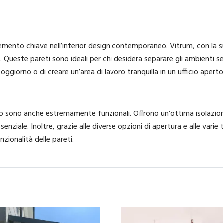
lemento chiave nell’interior design contemporaneo. Vitrum, con la su
 Queste pareti sono ideali per chi desidera separare gli ambienti sen
 soggiorno o di creare un’area di lavoro tranquilla in un ufficio aper
vetro sono anche estremamente funzionali. Offrono un’ottima isolazione
enziale. Inoltre, grazie alle diverse opzioni di apertura e alle varie t
zionalità delle pareti.