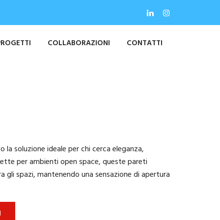
PROGETTI
COLLABORAZIONI
CONTATTI
no la soluzione ideale per chi cerca eleganza,
rfette per ambienti open space, queste pareti
tra gli spazi, mantenendo una sensazione di apertura
I