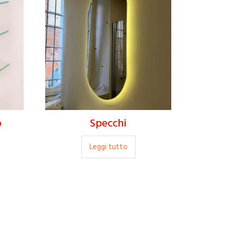
o
Specchi
Leggi tutto