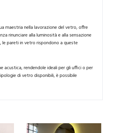
a maestria nella lavorazione del vetro, offre
za rinunciare alla luminosità e alla sensazione
to, le pareti in vetro rispondono a queste
 acustica, rendendole ideali per gli uffici o per
ipologie di vetro disponibili, è possibile