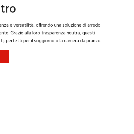
etro
anza e versatilità, offrendo una soluzione di arredo
ente. Grazie alla loro trasparenza neutra, questi
ti, perfetti per il soggiorno o la camera da pranzo.
I