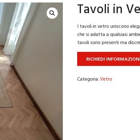
Tavoli in V
I tavoli in vetro uniscono eleg
che si adatta a qualsiasi ambi
tavoli sono presenti ma discre
RICHIEDI INFORMAZION
Categoria:
Vetro