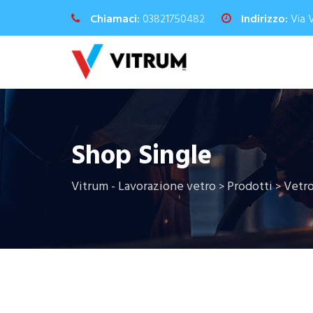
Chiamaci:
03821750482
Indirizzo:
Via 
Shop Single
Vitrum - Lavorazione vetro
Prodotti
Vetr
>
>