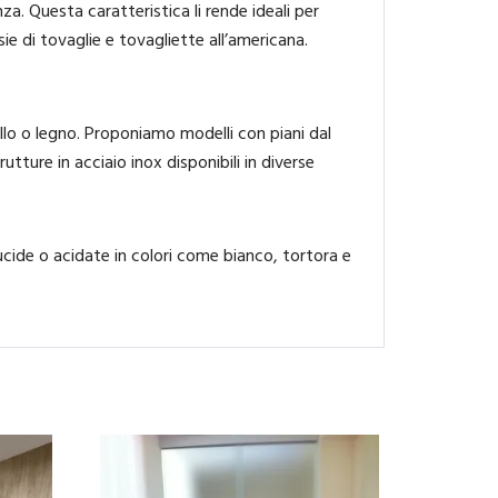
enza. Questa caratteristica li rende ideali per
 di tovaglie e tovagliette all’americana.
allo o legno. Proponiamo modelli con piani dal
ure in acciaio inox disponibili in diverse
lucide o acidate in colori come bianco, tortora e