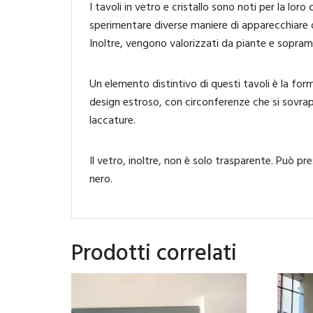
I tavoli in vetro e cristallo sono noti per la loro
sperimentare diverse maniere di apparecchiare o
Inoltre, vengono valorizzati da piante e sopra
Un elemento distintivo di questi tavoli è la for
design estroso, con circonferenze che si sovrap
laccature.
Il vetro, inoltre, non è solo trasparente. Può pr
nero.
Prodotti correlati