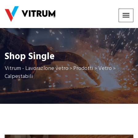
Shop Single
Vitrum - Lavorazione vetro
Prodotti
Vetro
>
>
>
Calpestabili