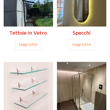
Tettoie in Vetro
Specchi
Leggi tutto
Leggi tutto