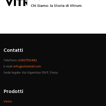
Chi Siamo: la Storia di Vitrum
Contatti
Telefono:
03821750482
E-mail:
info@vitrumsrl.com
Sede legale: Via Vigentina 110/F, Pavia
Prodotti
Vetro