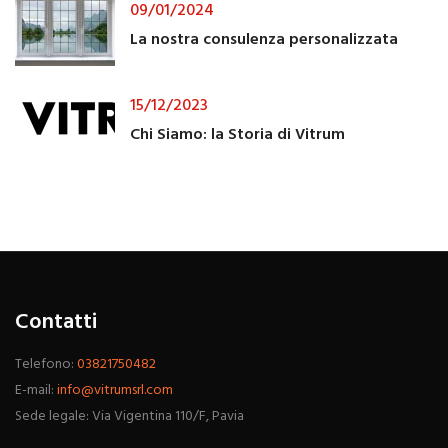
09/01/2024
La nostra consulenza personalizzata
15/12/2023
Chi Siamo: la Storia di Vitrum
Contatti
Telefono:
03821750482
E-mail:
info@vitrumsrl.com
Sede legale: Via Vigentina 110/F, Pavia