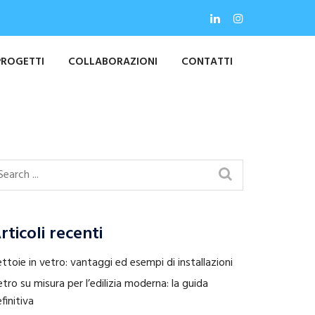
PROGETTI
COLLABORAZIONI
CONTATTI
rticoli recenti
ttoie in vetro: vantaggi ed esempi di installazioni
tro su misura per l’edilizia moderna: la guida
finitiva