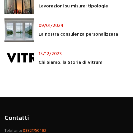
Lavorazioni su misura: tipologie
09/01/2024
La nostra consulenza personalizzata
15/12/2023
Chi Siamo: la Storia di Vitrum
Contatti
Telefono:
03821750482