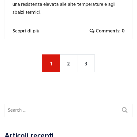
una resistenza elevata alle alte temperature e agli
sbalzi termici.
Scopri di più
Comments: 0
1
2
3
Articoli recenti