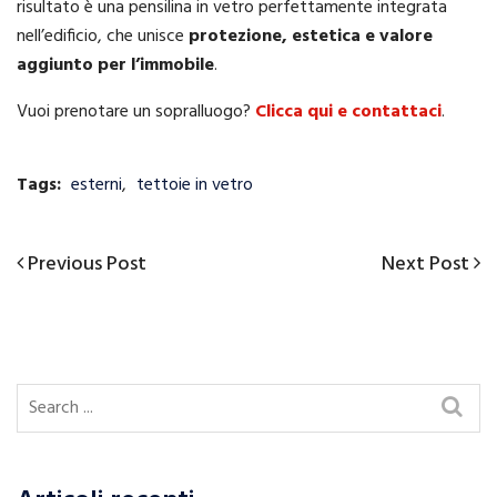
risultato è una pensilina in vetro perfettamente integrata
nell’edificio, che unisce
protezione, estetica e valore
aggiunto per l’immobile
.
Vuoi prenotare un sopralluogo?
Clicca qui e contattaci
.
Tags:
esterni
,
tettoie in vetro
Previous
Next
Previous Post
Next Post
Navigazione
Post
Post
articoli