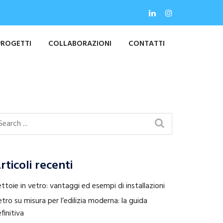
PROGETTI
COLLABORAZIONI
CONTATTI
rticoli recenti
ttoie in vetro: vantaggi ed esempi di installazioni
tro su misura per l’edilizia moderna: la guida
finitiva