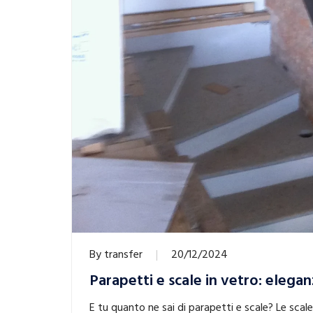
By
transfer
20/12/2024
Parapetti e scale in vetro: elega
E tu quanto ne sai di parapetti e scale? Le sca