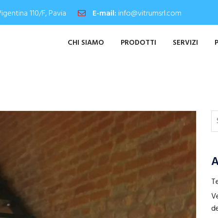
Vigentina 110/F, Pavia
E-mail:
info@vitrumsrl.com
CHI SIAMO
PRODOTTI
SERVIZI
A
Te
Ve
de