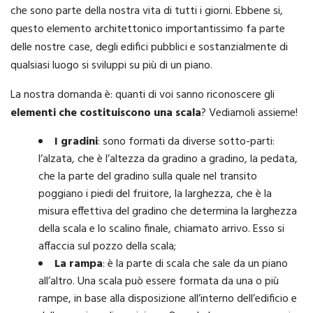
che sono parte della nostra vita di tutti i giorni. Ebbene si,
questo elemento architettonico importantissimo fa parte
delle nostre case, degli edifici pubblici e sostanzialmente di
qualsiasi luogo si sviluppi su più di un piano.
La nostra domanda è: quanti di voi sanno riconoscere gli
elementi che costituiscono una scala
? Vediamoli assieme!
I gradini
: sono formati da diverse sotto-parti:
l’alzata, che è l’altezza da gradino a gradino, la pedata,
che la parte del gradino sulla quale nel transito
poggiano i piedi del fruitore, la larghezza, che è la
misura effettiva del gradino che determina la larghezza
della scala e lo scalino finale, chiamato arrivo. Esso si
affaccia sul pozzo della scala;
La rampa
: è la parte di scala che sale da un piano
all’altro. Una scala può essere formata da una o più
rampe, in base alla disposizione all’interno dell’edificio e