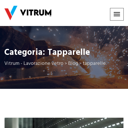
Categoria:
Tapparelle
Vitrum - Lavorazione vetro
Blog
tapparelle
>
>