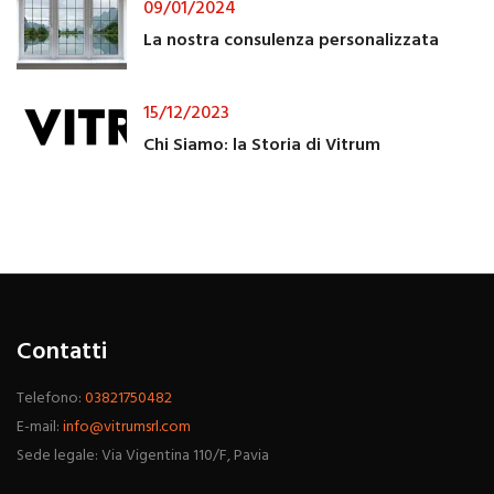
09/01/2024
La nostra consulenza personalizzata
15/12/2023
Chi Siamo: la Storia di Vitrum
Contatti
Telefono:
03821750482
E-mail:
info@vitrumsrl.com
Sede legale: Via Vigentina 110/F, Pavia