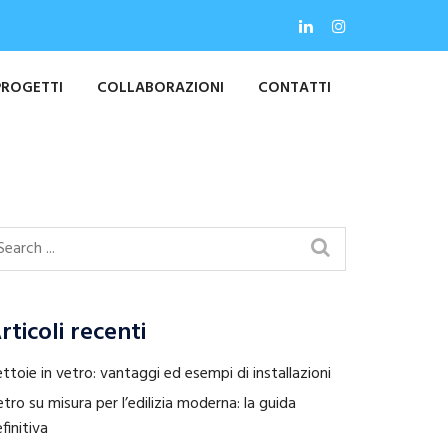
PROGETTI
COLLABORAZIONI
CONTATTI
rticoli recenti
ttoie in vetro: vantaggi ed esempi di installazioni
tro su misura per l’edilizia moderna: la guida
finitiva