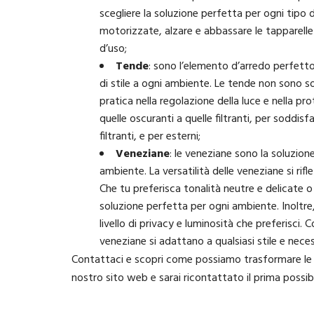
scegliere la soluzione perfetta per ogni tipo d
motorizzate, alzare e abbassare le tapparelle
d’uso;
Tende
: sono l’elemento d’arredo perfett
di stile a ogni ambiente. Le tende non sono 
pratica nella regolazione della luce e nella p
quelle oscuranti a quelle filtranti, per soddis
filtranti, e per esterni;
Veneziane
: le veneziane sono la soluzione
ambiente. La versatilità delle veneziane si rifl
Che tu preferisca tonalità neutre e delicate o
soluzione perfetta per ogni ambiente. Inoltre, g
livello di privacy e luminosità che preferisci.
veneziane si adattano a qualsiasi stile e neces
Contattaci e scopri come possiamo trasformare le tue
nostro sito web e sarai ricontattato il prima possibi