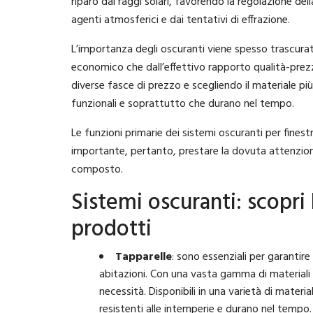
riparo dai raggi solari, favorendo la regolazione del
agenti atmosferici e dai tentativi di effrazione.
L’importanza degli oscuranti viene spesso trascura
economico che dall’effettivo rapporto qualità-prez
diverse fasce di prezzo e scegliendo il materiale più
funzionali e soprattutto che durano nel tempo.
Le funzioni primarie dei sistemi oscuranti per finest
importante, pertanto, prestare la dovuta attenzione 
composto.
Sistemi oscuranti: scopri 
prodotti
Tapparelle
: sono essenziali per garantir
abitazioni. Con una vasta gamma di materiali e 
necessità. Disponibili in una varietà di materia
resistenti alle intemperie e durano nel tempo.