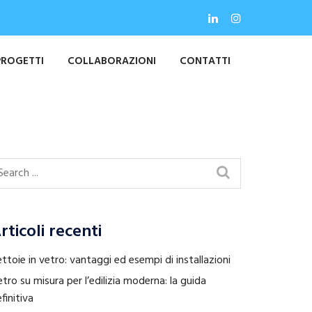
PROGETTI
COLLABORAZIONI
CONTATTI
rticoli recenti
ttoie in vetro: vantaggi ed esempi di installazioni
tro su misura per l’edilizia moderna: la guida
finitiva