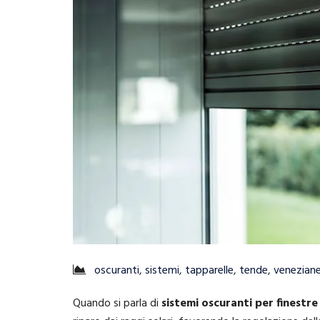
oscuranti
,
sistemi
,
tapparelle
,
tende
,
venezian
Quando si parla di
sistemi oscuranti per finestre