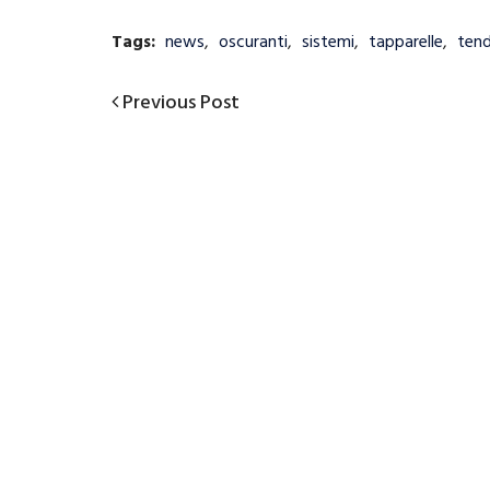
Tags:
news
,
oscuranti
,
sistemi
,
tapparelle
,
ten
Previous
Previous Post
Navigazione
Post
articoli