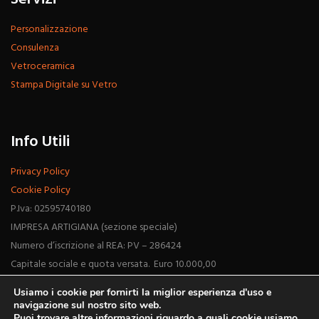
Personalizzazione
Consulenza
Vetroceramica
Stampa Digitale su Vetro
Info Utili
Privacy Policy
Cookie Policy
P.Iva: 02595740180
IMPRESA ARTIGIANA (sezione speciale)
Numero d’iscrizione al REA: PV – 286424
Capitale sociale e quota versata. Euro 10.000,00
Usiamo i cookie per fornirti la miglior esperienza d'uso e
navigazione sul nostro sito web.
Puoi trovare altre informazioni riguardo a quali cookie usiamo