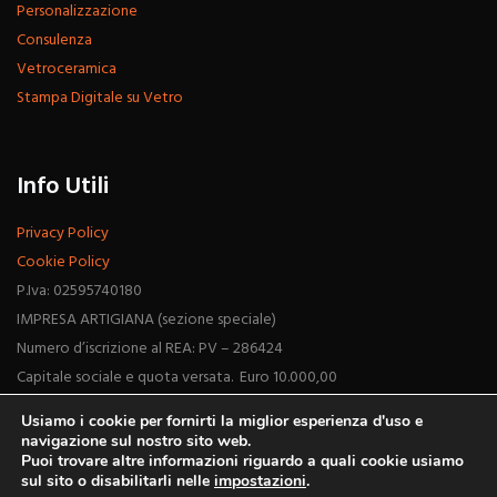
Personalizzazione
Consulenza
Vetroceramica
Stampa Digitale su Vetro
Info Utili
Privacy Policy
Cookie Policy
P.Iva: 02595740180
IMPRESA ARTIGIANA (sezione speciale)
Numero d’iscrizione al REA: PV – 286424
Capitale sociale e quota versata. Euro 10.000,00
Usiamo i cookie per fornirti la miglior esperienza d'uso e
navigazione sul nostro sito web.
Puoi trovare altre informazioni riguardo a quali cookie usiamo
sul sito o disabilitarli nelle
impostazioni
.