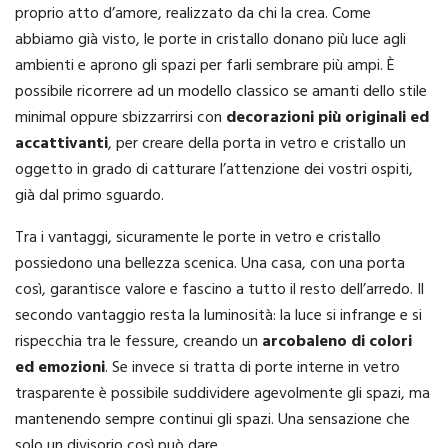
proprio atto d’amore, realizzato da chi la crea. Come
abbiamo già visto, le porte in cristallo donano più luce agli
ambienti e aprono gli spazi per farli sembrare più ampi. È
possibile ricorrere ad un modello classico se amanti dello stile
minimal oppure sbizzarrirsi con
decorazioni più originali ed
accattivanti
, per creare della porta in vetro e cristallo un
oggetto in grado di catturare l’attenzione dei vostri ospiti,
già dal primo sguardo.
Tra i vantaggi, sicuramente le porte in vetro e cristallo
possiedono una bellezza scenica. Una casa, con una porta
così, garantisce valore e fascino a tutto il resto dell’arredo. Il
secondo vantaggio resta la luminosità: la luce si infrange e si
rispecchia tra le fessure, creando un
arcobaleno di colori
ed emozioni
. Se invece si tratta di porte interne in vetro
trasparente è possibile suddividere agevolmente gli spazi, ma
mantenendo sempre continui gli spazi. Una sensazione che
solo un divisorio così può dare.