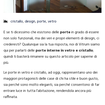
cristallo
,
design
,
porte
,
vetro
E se ti dicessimo che esistono delle
porte
in grado di essere
non solo funzionali, ma dei veri e propri elementi di design, ci
crederesti? Qualunque sia la tua risposta, noi di Vitrum siamo
qui per parlarti delle
porte interne in vetro e cristallo
;
quindi ti basterà rimanere su questo articolo per saperne di
più.
Le porte in vetro e cristallo, ad oggi, rappresentano uno dei
maggiori protagonisti delle case di chi ha stile e buon gusto,
sia perché sono molto eleganti, sia perché consentono di far
entrare luce in tutta l’abitazione, rendendola ancora più
raffinata.