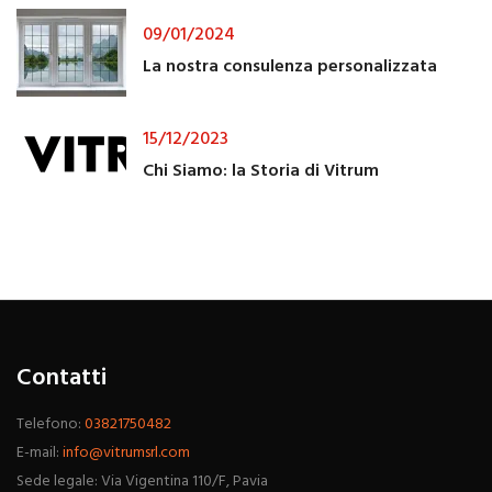
09/01/2024
La nostra consulenza personalizzata
15/12/2023
Chi Siamo: la Storia di Vitrum
Contatti
Telefono:
03821750482
E-mail:
info@vitrumsrl.com
Sede legale: Via Vigentina 110/F, Pavia