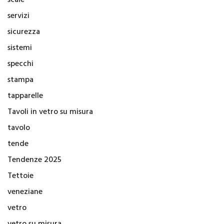
servizi
sicurezza
sistemi
specchi
stampa
tapparelle
Tavoli in vetro su misura
tavolo
tende
Tendenze 2025
Tettoie
veneziane
vetro
vetro su misura