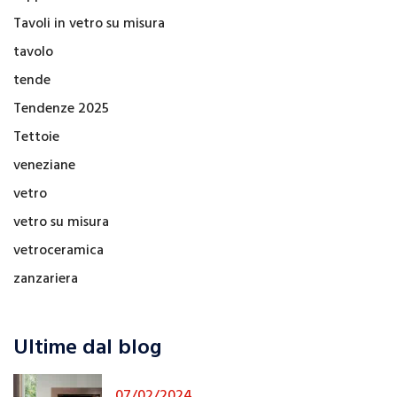
Tavoli in vetro su misura
tavolo
tende
Tendenze 2025
Tettoie
veneziane
vetro
vetro su misura
vetroceramica
zanzariera
Ultime dal blog
07/02/2024