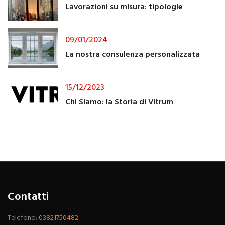
Lavorazioni su misura: tipologie
09/01/2024
La nostra consulenza personalizzata
15/12/2023
Chi Siamo: la Storia di Vitrum
Contatti
Telefono:
03821750482