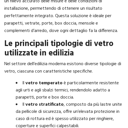
un rilievo accurato delle misure e delle condizioni di
installazione, permettendo di ottenere un risultato
perfettamente integrato. Questa soluzione è ideale per
parapetti, vetrate, porte, box doccia, mensole e
complementi d’arredo, dove ogni dettaglio fa la differenza.
Le principali tipologie di vetro
utilizzate in edilizia
Nel settore dell’edilizia moderna esistono diverse tipologie di
vetro, ciascuna con caratteristiche specifiche.
Il
vetro temperato
è particolarmente resistente
agli urti e agli sbalzi termici, rendendolo adatto a
parapetti, porte e box doccia.
Il
vetro stratificato
, composto da più lastre unite
da pellicole di sicurezza, offre un’elevata protezione in
caso di rottura ed è spesso utilizzato per ringhiere,
coperture e superfici calpestabili.