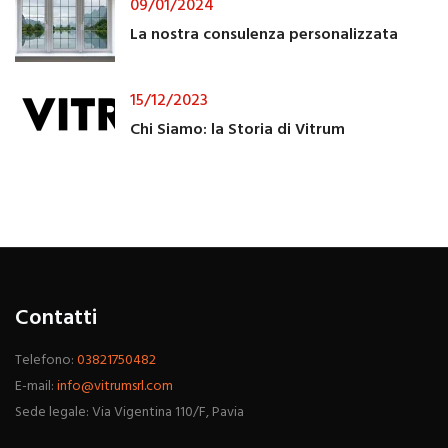
09/01/2024
La nostra consulenza personalizzata
15/12/2023
Chi Siamo: la Storia di Vitrum
Contatti
Telefono:
03821750482
E-mail:
info@vitrumsrl.com
Sede legale: Via Vigentina 110/F, Pavia