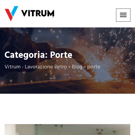
Categoria:
Porte
Vitrum - Lavorazione vetro
Blog
porte
>
>