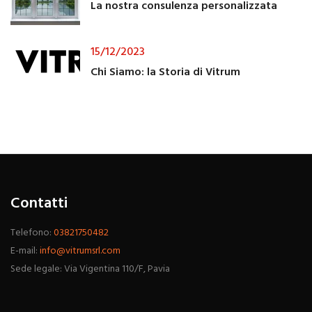
La nostra consulenza personalizzata
15/12/2023
Chi Siamo: la Storia di Vitrum
Contatti
Telefono:
03821750482
E-mail:
info@vitrumsrl.com
Sede legale: Via Vigentina 110/F, Pavia