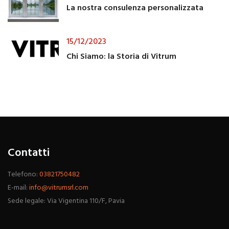
La nostra consulenza personalizzata
15/12/2023
Chi Siamo: la Storia di Vitrum
Contatti
Telefono:
03821750482
E-mail:
info@vitrumsrl.com
Sede legale: Via Vigentina 110/F, Pavia