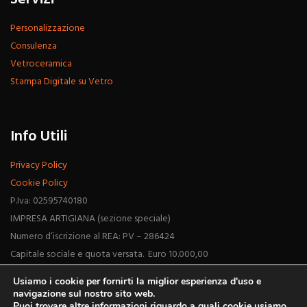
Personalizzazione
Consulenza
Vetroceramica
Stampa Digitale su Vetro
Info Utili
Privacy Policy
Cookie Policy
P.Iva: 02595740180
IMPRESA ARTIGIANA (sezione speciale)
Numero d’iscrizione al REA: PV – 286424
Capitale sociale e quota versata. Euro 10.000,00
Usiamo i cookie per fornirti la miglior esperienza d'uso e
navigazione sul nostro sito web.
Puoi trovare altre informazioni riguardo a quali cookie usiamo