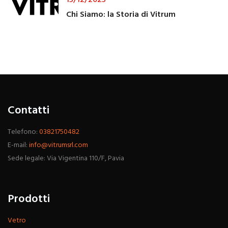
15/12/2023
Chi Siamo: la Storia di Vitrum
Contatti
Telefono:
03821750482
E-mail:
info@vitrumsrl.com
Sede legale: Via Vigentina 110/F, Pavia
Prodotti
Vetro