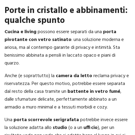
Porte in cristallo e abbinamenti:
qualche spunto
Cucina e living
possono essere separati da una
porta
pivotante con vetro satinato
: una soluzione moderna e
ariosa, ma al contempo garante di privacy e intimità. Sta
benissimo abbinata a pensili in laccato opaco e piani di
quarzo.
Anche (e soprattutto) la
camera da letto
reclama privacy e
riservatezza. Per questo motivo, potrebbe essere separata
dal resto della casa tramite un
battente in vetro fumé
,
dalle sfumature delicate, perfettamente abbinato a un
armadio a muro minimal e a tessuti morbidi e cozy.
Una
porta scorrevole serigrafata
potrebbe invece essere
la soluzione adatta allo
studio
(o a un
ufficio
), per un