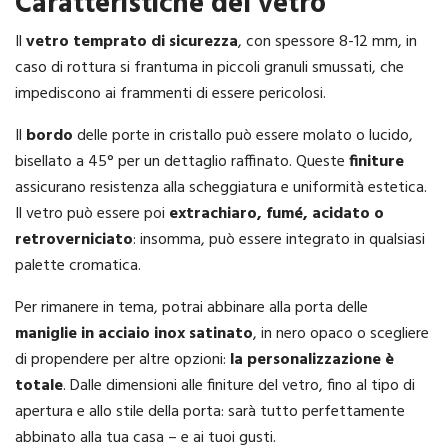
Caratteristiche del vetro
Il
vetro temprato di sicurezza
, con spessore 8-12 mm, in
caso di rottura si frantuma in piccoli granuli smussati, che
impediscono ai frammenti di essere pericolosi.
Il
bordo
delle porte in cristallo può essere molato o lucido,
bisellato a 45° per un dettaglio raffinato. Queste
finiture
assicurano resistenza alla scheggiatura e uniformità estetica.
Il vetro può essere poi
extrachiaro, fumé, acidato o
retroverniciato
: insomma, può essere integrato in qualsiasi
palette cromatica.
Per rimanere in tema, potrai abbinare alla porta delle
maniglie in acciaio inox satinato
, in nero opaco o scegliere
di propendere per altre opzioni:
la personalizzazione è
totale
. Dalle dimensioni alle finiture del vetro, fino al tipo di
apertura e allo stile della porta: sarà tutto perfettamente
abbinato alla tua casa – e ai tuoi gusti.