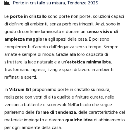
Porte in cristallo su misura
,
Tendenze 2025
Le
porte in cristallo
sono porte non porte, soluzioni capaci
di definire gli ambienti, senza però restringerli. Anzi, sono in
grado di conferire luminosità e donare un
senso visivo di
ampiezza maggiore
agli spazi della casa. E poi sono
complementi d’arredo dall’eleganza senza tempo. Sempre
amate e sempre di moda. Grazie alla loro capacità di
sfruttare la luce naturale e a un’
estetica minimalista
,
trasformano ingressi, living e spazi di lavoro in ambienti
raffinati e aperti.
In
Vitrum Srl
proponiamo porte in cristallo su misura,
realizzate con vetri di alta qualità e finiture curate, nelle
versioni a battente e scorrevoli. Nell’articolo che segue
parleremo delle
forme di tendenza
, delle caratteristiche del
materiale impiegato e daremo
qualche idea
di abbinamento
per ogni ambiente della casa.