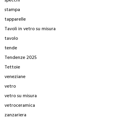
specchi
stampa
tapparelle
Tavoli in vetro su misura
tavolo
tende
Tendenze 2025
Tettoie
veneziane
vetro
vetro su misura
vetroceramica
zanzariera