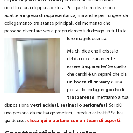
Le
porte pivot in cristallo
permettono un ingombro
ridotto e una doppia apertura. Per questo motivo sono
adatte a ingressi di rappresentanza, ma anche per fungere da
collegamento tra stanze principali, dal momento che
possono diventare veri e propri elementi di design. In tutta la
loro magniloquenza.
Ma chi dice che il cristallo
debba necessariamente
essere trasparente? Se quello
che cerchi è un separé che dia
un tocco di privacy
o una
porta che indugi in
giochi di
trasparenze
, mettiamo a tua
disposizione
vetri acidati, satinati o serigrafati
. Sei più
una persona da motivi geometrici, floreali o astratti? Se hai
già deciso,
clicca qui e parlane con un team di esperti
.