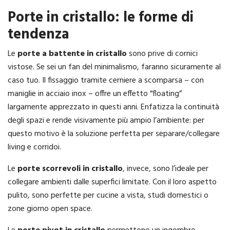
Porte in cristallo: le forme di
tendenza
Le
porte a battente in cristallo
sono prive di cornici
vistose. Se sei un fan del minimalismo, faranno sicuramente al
caso tuo. Il fissaggio tramite cerniere a scomparsa – con
maniglie in acciaio inox – offre un effetto “floating”
largamente apprezzato in questi anni. Enfatizza la continuità
degli spazi e rende visivamente più ampio l’ambiente: per
questo motivo è la soluzione perfetta per separare/collegare
living e corridoi.
Le
porte scorrevoli in cristallo
, invece, sono l’ideale per
collegare ambienti dalle superfici limitate. Con il loro aspetto
pulito, sono perfette per cucine a vista, studi domestici o
zone giorno open space.