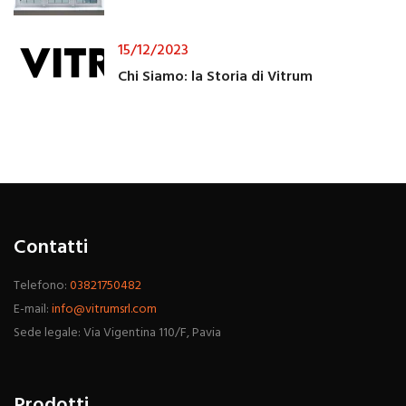
15/12/2023
Chi Siamo: la Storia di Vitrum
Contatti
Telefono:
03821750482
E-mail:
info@vitrumsrl.com
Sede legale: Via Vigentina 110/F, Pavia
Prodotti