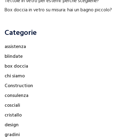
Tettoie in vetro per esterni: perché sceglierle?
Box doccia in vetro su misura: hai un bagno piccolo?
Categorie
assistenza
blindate
box doccia
chi siamo
Construction
consulenza
cosciali
cristallo
design
gradini