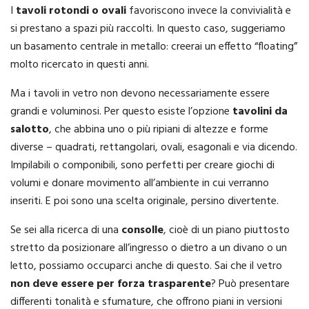
I
tavoli rotondi o ovali
favoriscono invece la convivialità e
si prestano a spazi più raccolti. In questo caso, suggeriamo
un basamento centrale in metallo: creerai un effetto “floating”
molto ricercato in questi anni.
Ma i tavoli in vetro non devono necessariamente essere
grandi e voluminosi. Per questo esiste l’opzione
tavolini da
salotto
, che abbina uno o più ripiani di altezze e forme
diverse – quadrati, rettangolari, ovali, esagonali e via dicendo.
Impilabili o componibili, sono perfetti per creare giochi di
volumi e donare movimento all’ambiente in cui verranno
inseriti. E poi sono una scelta originale, persino divertente.
Se sei alla ricerca di una
consolle
, cioè di un piano piuttosto
stretto da posizionare all’ingresso o dietro a un divano o un
letto, possiamo occuparci anche di questo. Sai che il vetro
non deve essere per forza trasparente
? Può presentare
differenti tonalità e sfumature, che offrono piani in versioni