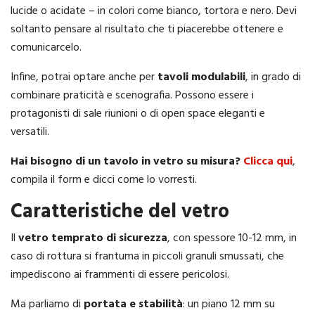
lucide o acidate – in colori come bianco, tortora e nero. Devi
soltanto pensare al risultato che ti piacerebbe ottenere e
comunicarcelo.
Infine, potrai optare anche per
tavoli modulabili
, in grado di
combinare praticità e scenografia. Possono essere i
protagonisti di sale riunioni o di open space eleganti e
versatili.
Hai bisogno di un tavolo in vetro su misura?
Clicca qui
,
compila il form e dicci come lo vorresti.
Caratteristiche del vetro
Il
vetro temprato di sicurezza
, con spessore 10-12 mm, in
caso di rottura si frantuma in piccoli granuli smussati, che
impediscono ai frammenti di essere pericolosi.
Ma parliamo di
portata e stabilità
: un piano 12 mm su