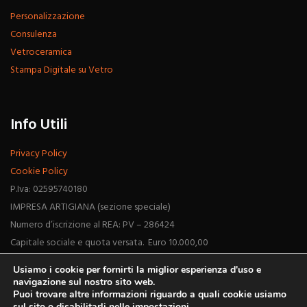
Personalizzazione
Consulenza
Vetroceramica
Stampa Digitale su Vetro
Info Utili
Privacy Policy
Cookie Policy
P.Iva: 02595740180
IMPRESA ARTIGIANA (sezione speciale)
Numero d’iscrizione al REA: PV – 286424
Capitale sociale e quota versata. Euro 10.000,00
Usiamo i cookie per fornirti la miglior esperienza d'uso e
navigazione sul nostro sito web.
Puoi trovare altre informazioni riguardo a quali cookie usiamo
sul sito o disabilitarli nelle
impostazioni
.