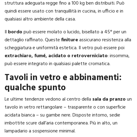
struttura adeguata regge fino a 100 kg ben distribuiti. Può
quindi essere usato con tranquillità in cucina, in ufficio e in
qualsiasi altro ambiente della casa.
Il
bordo
può essere molato o lucido, bisellato a 45° per un
dettaglio raffinato. Queste
finiture
assicurano resistenza alla
scheggiatura e uniformità estetica. Il vetro può essere poi
extrachiaro, fumé, acidato o retroverniciato
: insomma,
può essere integrato in qualsiasi palette cromatica.
Tavoli in vetro e abbinamenti:
qualche spunto
Le ultime tendenze vedono al centro della
sala da pranzo
un
tavolo in vetro rettangolare – trasparente o con superficie
acidata bianca – su gambe nere. Disposte intorno, sedie
imbottite scure dall’aria contemporanea. Più in alto, un
lampadario a sospensione minimal.