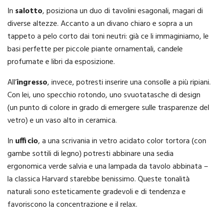
In
salotto
, posiziona un duo di tavolini esagonali, magari di
diverse altezze. Accanto a un divano chiaro e sopra a un
tappeto a pelo corto dai toni neutri: già ce li immaginiamo, le
basi perfette per piccole piante ornamentali, candele
profumate e libri da esposizione.
All’
ingresso
, invece, potresti inserire una consolle a più ripiani.
Con lei, uno specchio rotondo, uno svuotatasche di design
(un punto di colore in grado di emergere sulle trasparenze del
vetro) e un vaso alto in ceramica.
In
ufficio
, a una scrivania in vetro acidato color tortora (con
gambe sottili di legno) potresti abbinare una sedia
ergonomica verde salvia e una lampada da tavolo abbinata –
la classica Harvard starebbe benissimo. Queste tonalità
naturali sono esteticamente gradevoli e di tendenza e
favoriscono la concentrazione e il relax.