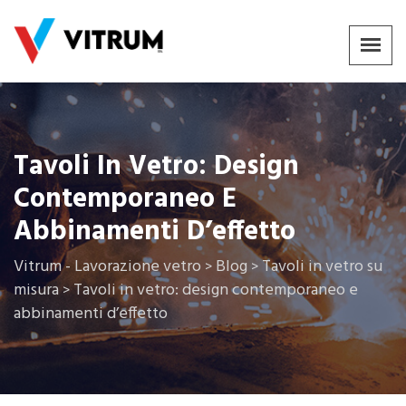
Tavoli In Vetro: Design
Contemporaneo E
Abbinamenti D’effetto
Vitrum - Lavorazione vetro
Blog
Tavoli in vetro su
>
>
misura
Tavoli in vetro: design contemporaneo e
>
abbinamenti d’effetto