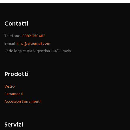
Contatti
Telefono:
03821750482
E-mail:
info@vitrumsrl.com
Sede legale: Via Vigentina 110/F, Pavia
Prodotti
Vetro
Serramenti
Accessori Serramenti
Servizi