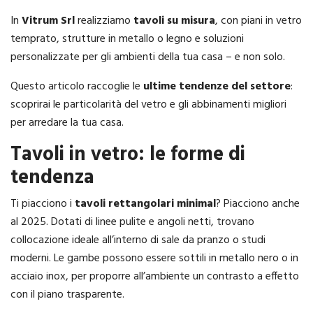
In
Vitrum Srl
realizziamo
tavoli su misura
, con piani in vetro
temprato, strutture in metallo o legno e soluzioni
personalizzate per gli ambienti della tua casa – e non solo.
Questo articolo raccoglie le
ultime tendenze del settore
:
scoprirai le particolarità del vetro e gli abbinamenti migliori
per arredare la tua casa.
Tavoli in vetro: le forme di
tendenza
Ti piacciono i
tavoli rettangolari minimal
? Piacciono anche
al 2025. Dotati di linee pulite e angoli netti, trovano
collocazione ideale all’interno di sale da pranzo o studi
moderni. Le gambe possono essere sottili in metallo nero o in
acciaio inox, per proporre all’ambiente un contrasto a effetto
con il piano trasparente.