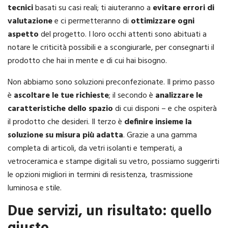
tecnici
basati su casi reali; ti aiuteranno a
evitare errori di
valutazione
e ci permetteranno di
ottimizzare ogni
aspetto
del progetto. I loro occhi attenti sono abituati a
notare le criticità possibili e a scongiurarle, per consegnarti il
prodotto che hai in mente e di cui hai bisogno.
Non abbiamo sono soluzioni preconfezionate. Il primo passo
è
ascoltare le tue richieste
; il secondo è
analizzare le
caratteristiche dello spazio
di cui disponi – e che ospiterà
il prodotto che desideri. Il terzo è
definire insieme la
soluzione su misura più adatta
. Grazie a una gamma
completa di articoli, da vetri isolanti e temperati, a
vetroceramica e stampe digitali su vetro, possiamo suggerirti
le opzioni migliori in termini di resistenza, trasmissione
luminosa e stile.
Due servizi, un risultato: quello