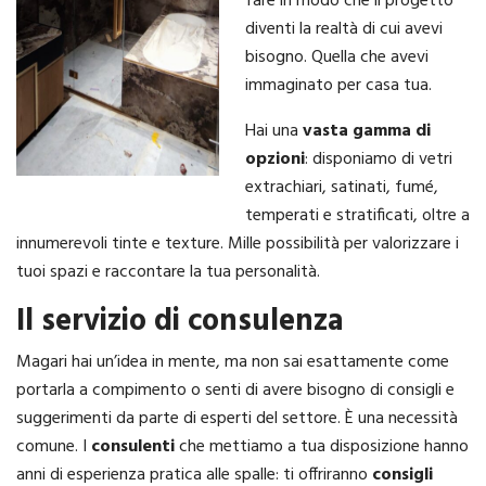
fare in modo che il progetto
diventi la realtà di cui avevi
bisogno. Quella che avevi
immaginato per casa tua.
Hai una
vasta gamma di
opzioni
: disponiamo di vetri
extrachiari, satinati, fumé,
temperati e stratificati, oltre a
innumerevoli tinte e texture. Mille possibilità per valorizzare i
tuoi spazi e raccontare la tua personalità.
Il servizio di consulenza
Magari hai un’idea in mente, ma non sai esattamente come
portarla a compimento o senti di avere bisogno di consigli e
suggerimenti da parte di esperti del settore. È una necessità
comune. I
consulenti
che mettiamo a tua disposizione hanno
anni di esperienza pratica alle spalle: ti offriranno
consigli