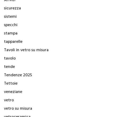
sicurezza
sistemi
specchi
stampa
tapparelle
Tavoli in vetro su misura
tavolo
tende
Tendenze 2025
Tettoie
veneziane
vetro
vetro su misura
vetroceramica