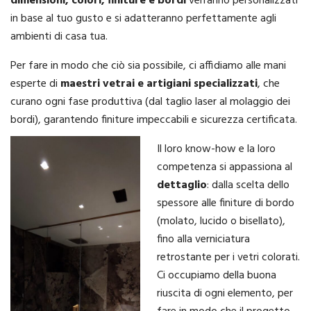
dimensioni, colori, finiture e bordi
verranno personalizzati
in base al tuo gusto e si adatteranno perfettamente agli
ambienti di casa tua.
Per fare in modo che ciò sia possibile, ci affidiamo alle mani
esperte di
maestri vetrai e artigiani specializzati
, che
curano ogni fase produttiva (dal taglio laser al molaggio dei
bordi), garantendo finiture impeccabili e sicurezza certificata.
Il loro know-how e la loro
competenza si appassiona al
dettaglio
: dalla scelta dello
spessore alle finiture di bordo
(molato, lucido o bisellato),
fino alla verniciatura
retrostante per i vetri colorati.
Ci occupiamo della buona
riuscita di ogni elemento, per