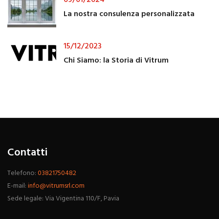
09/01/2024
La nostra consulenza personalizzata
15/12/2023
Chi Siamo: la Storia di Vitrum
Contatti
Telefono:
03821750482
E-mail:
info@vitrumsrl.com
Sede legale: Via Vigentina 110/F, Pavia