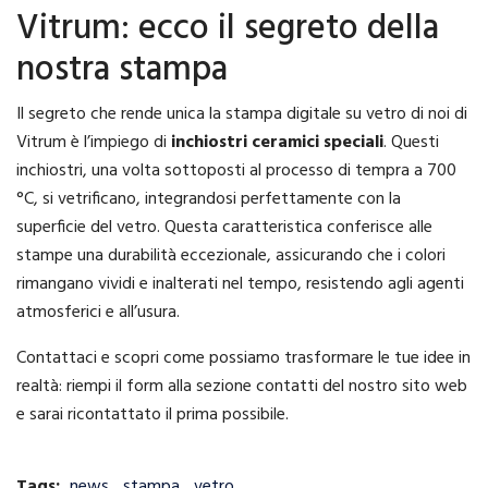
Vitrum: ecco il segreto della
nostra stampa
Il segreto che rende unica la stampa digitale su vetro di noi di
Vitrum è l’impiego di
inchiostri ceramici speciali
. Questi
inchiostri, una volta sottoposti al processo di tempra a 700
°C, si vetrificano, integrandosi perfettamente con la
superficie del vetro. Questa caratteristica conferisce alle
stampe una durabilità eccezionale, assicurando che i colori
rimangano vividi e inalterati nel tempo, resistendo agli agenti
atmosferici e all’usura.
Contattaci e scopri come possiamo trasformare le tue idee in
realtà: riempi il form alla sezione contatti del nostro sito web
e sarai ricontattato il prima possibile.
Tags:
news
,
stampa
,
vetro