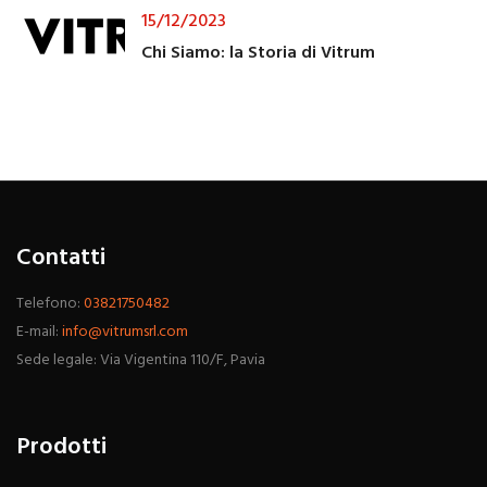
15/12/2023
Chi Siamo: la Storia di Vitrum
Contatti
Telefono:
03821750482
E-mail:
info@vitrumsrl.com
Sede legale: Via Vigentina 110/F, Pavia
Prodotti