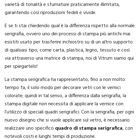
varietà di tonalità e sfumature praticamente illimitata,
garantendo così riproduzioni fedeli e vivide.
E se ti stai chiedendo qual è la differenza rispetto alla normale
serigrafia, ovvero uno dei processi di stampa più antichi mai
esistiti usato per trasferire inchiostro su di un altro supporto
di qualsiasi tipo, come carta, plastica, legno, tessuto e così
via attraverso una matrice di stampa, noi di Vitrum siamo qui
per spiegartelo!
La stampa serigrafica ha rappresentato, fino a non molto
tempo fa, il solo modo per decorare vetri con le vernici
colorate; quindi in tal senso, a differenza dalla serigrafia, la
stampa digitale non necessita di applicare la vernice con
l’utilizzo di speciali quadri serigrafici. Con la serigrafia, per ogni
nuovo disegno che si vuole applicare sul vetro, è necessario
realizzare uno specifico
quadro di stampa serigrafica
, con
notevoli costi e lunghi tempi di produzione.