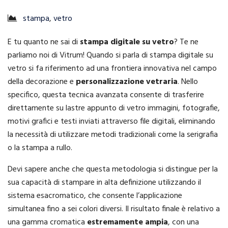
stampa
,
vetro
E tu quanto ne sai di
stampa digitale su vetro
? Te ne
parliamo noi di Vitrum! Quando si parla di stampa digitale su
vetro si fa riferimento ad una frontiera innovativa nel campo
della decorazione e
personalizzazione vetraria
. Nello
specifico, questa tecnica avanzata consente di trasferire
direttamente su lastre appunto di vetro immagini, fotografie,
motivi grafici e testi inviati attraverso file digitali, eliminando
la necessità di utilizzare metodi tradizionali come la serigrafia
o la stampa a rullo.
Devi sapere anche che questa metodologia si distingue per la
sua capacità di stampare in alta definizione utilizzando il
sistema esacromatico, che consente l’applicazione
simultanea fino a sei colori diversi. Il risultato finale è relativo a
una gamma cromatica
estremamente ampia
, con una