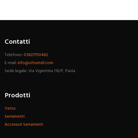
Contatti
Telefono:
03821750482
E-mail:
info@vitrumsrl.com
Sede legale: Via Vigentina 110/F, Pavia
Prodotti
Vetro
Serramenti
Accessori Serramenti