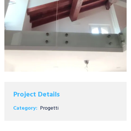
Project Details
Category:
Progetti