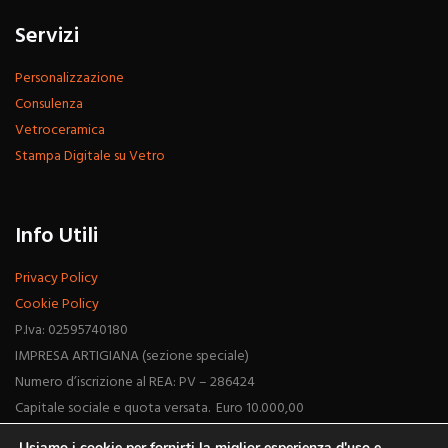
Servizi
Personalizzazione
Consulenza
Vetroceramica
Stampa Digitale su Vetro
Info Utili
Privacy Policy
Cookie Policy
P.Iva: 02595740180
IMPRESA ARTIGIANA (sezione speciale)
Numero d’iscrizione al REA: PV – 286424
Capitale sociale e quota versata. Euro 10.000,00
Usiamo i cookie per fornirti la miglior esperienza d'uso e