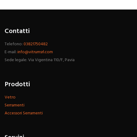
Contatti
Telefono:
03821750482
E-mail:
info@vitrumsrl.com
Sede legale: Via Vigentina 110/F, Pavia
Prodotti
Vetro
Serramenti
Accessori Serramenti