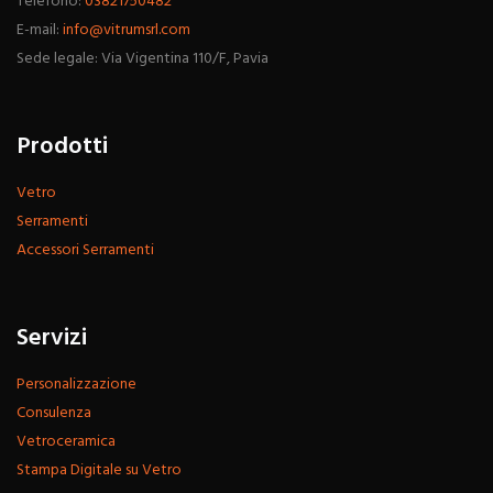
Telefono:
03821750482
E-mail:
info@vitrumsrl.com
Sede legale: Via Vigentina 110/F, Pavia
Prodotti
Vetro
Serramenti
Accessori Serramenti
Servizi
Personalizzazione
Consulenza
Vetroceramica
Stampa Digitale su Vetro