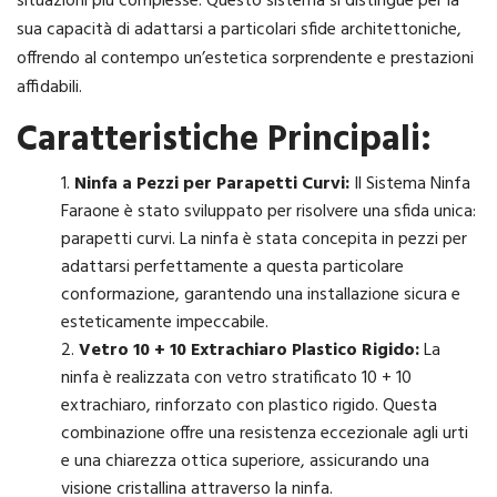
situazioni più complesse. Questo sistema si distingue per la
sua capacità di adattarsi a particolari sfide architettoniche,
offrendo al contempo un’estetica sorprendente e prestazioni
affidabili.
Caratteristiche Principali:
Ninfa a Pezzi per Parapetti Curvi:
Il Sistema Ninfa
Faraone è stato sviluppato per risolvere una sfida unica:
parapetti curvi. La ninfa è stata concepita in pezzi per
adattarsi perfettamente a questa particolare
conformazione, garantendo una installazione sicura e
esteticamente impeccabile.
Vetro 10 + 10 Extrachiaro Plastico Rigido:
La
ninfa è realizzata con vetro stratificato 10 + 10
extrachiaro, rinforzato con plastico rigido. Questa
combinazione offre una resistenza eccezionale agli urti
e una chiarezza ottica superiore, assicurando una
visione cristallina attraverso la ninfa.