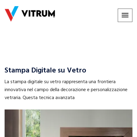
Stampa Digitale su Vetro
La stampa digitale su vetro rappresenta una frontiera
innovativa nel campo della decorazione e personalizzazione
vetraria. Questa tecnica avanzata