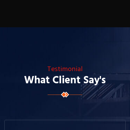
Testimonial
What Client Say's