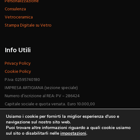
Personalizzazione
Consulenza
Vetroceramica
Stampa Digitale su Vetro
Info Utili
Privacy Policy
Cookie Policy
P.Iva: 02595740180
IMPRESA ARTIGIANA (sezione speciale)
Numero d’iscrizione al REA: PV – 286424
Capitale sociale e quota versata. Euro 10.000,00
Usiamo i cookie per fornirti la miglior esperienza d'uso e
navigazione sul nostro sito web.
Puoi trovare altre informazioni riguardo a quali cookie usiamo
sul sito o disabilitarli nelle
impostazioni
.