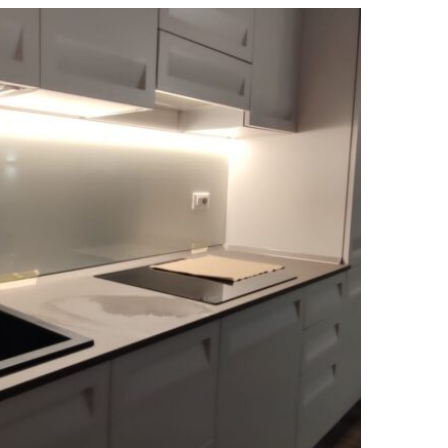
avia – Alzatina