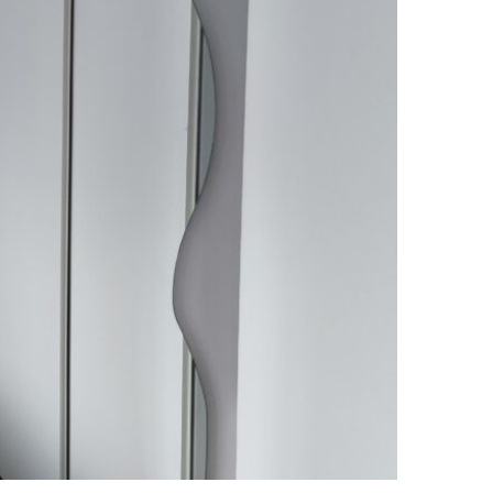
San Genesio