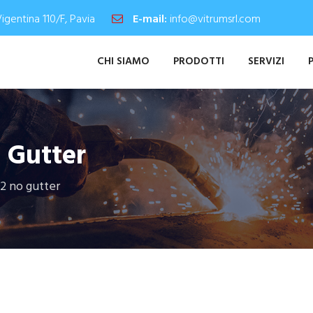
Vigentina 110/F, Pavia
E-mail:
info@vitrumsrl.com
CHI SIAMO
PRODOTTI
SERVIZI
 Gutter
2 no gutter