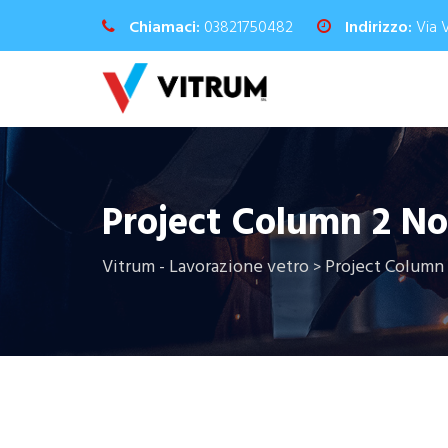
Chiamaci:
03821750482
Indirizzo:
Via 
Project Column 2 No
Vitrum - Lavorazione vetro
Project Column 
>