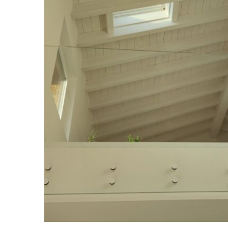
Parapetto in cris