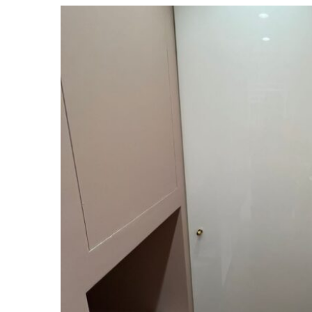
Porta in vetr