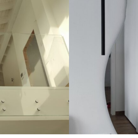
tallo