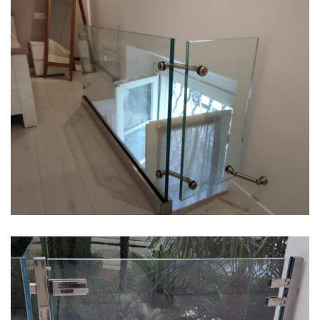
Ringhiera in vetro
Cancelletto in Cristallo