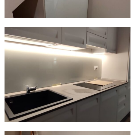
Pavia – Alzatina