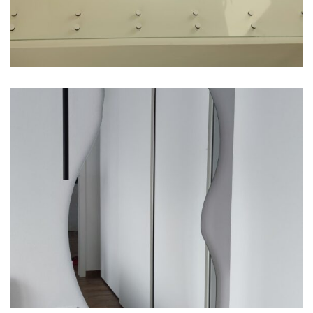
San Genesio