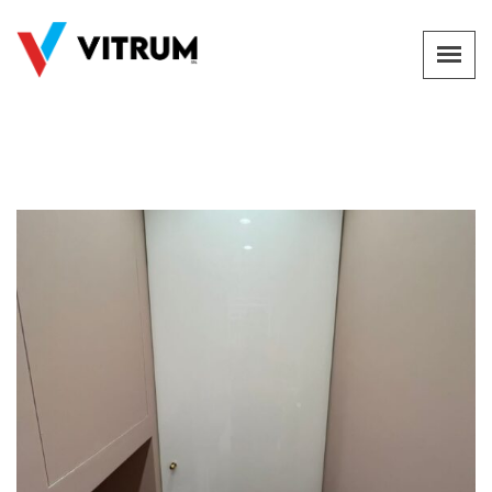
Porta in vetro