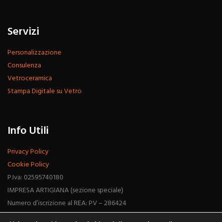
Servizi
Personalizzazione
Consulenza
Vetroceramica
Stampa Digitale su Vetro
Info Utili
Privacy Policy
Cookie Policy
P.Iva: 02595740180
IMPRESA ARTIGIANA (sezione speciale)
Numero d’iscrizione al REA: PV – 286424
Capitale sociale e quota versata. Euro 10.000,00