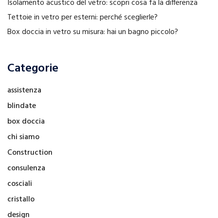
Isolamento acustico del vetro: scopri cosa fa la differenza
Tettoie in vetro per esterni: perché sceglierle?
Box doccia in vetro su misura: hai un bagno piccolo?
Categorie
assistenza
blindate
box doccia
chi siamo
Construction
consulenza
cosciali
cristallo
design