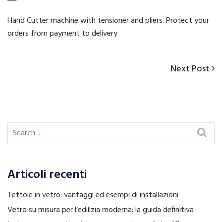
Hand Cutter machine with tensioner and pliers. Protect your
orders from payment to delivery
Next
Next Post
Navigazione
Post
articoli
Articoli recenti
Tettoie in vetro: vantaggi ed esempi di installazioni
Vetro su misura per l’edilizia moderna: la guida definitiva