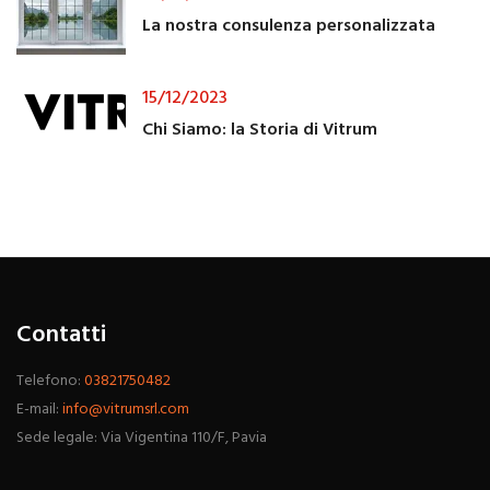
La nostra consulenza personalizzata
15/12/2023
Chi Siamo: la Storia di Vitrum
Contatti
Telefono:
03821750482
E-mail:
info@vitrumsrl.com
Sede legale: Via Vigentina 110/F, Pavia