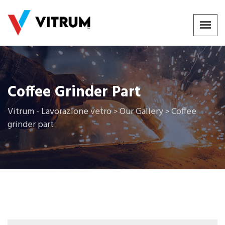
Coffee Grinder Part
Vitrum - Lavorazione vetro
Our Gallery
Coffee
>
>
grinder part