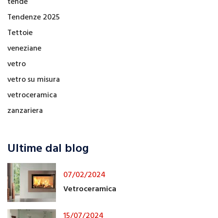
tende
Tendenze 2025
Tettoie
veneziane
vetro
vetro su misura
vetroceramica
zanzariera
Ultime dal blog
07/02/2024
Vetroceramica
15/07/2024