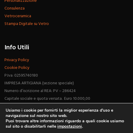
Personalizzazione
Consulenza
Vetroceramica
Stampa Digitale su Vetro
Info Utili
Privacy Policy
Cookie Policy
P.Iva: 02595740180
IMPRESA ARTIGIANA (sezione speciale)
Numero d’iscrizione al REA: PV – 286424
Capitale sociale e quota versata. Euro 10.000,00
Usiamo i cookie per fornirti la miglior esperienza d'uso e
navigazione sul nostro sito web.
Puoi trovare altre informazioni riguardo a quali cookie usiamo
sul sito o disabilitarli nelle
impostazioni
.