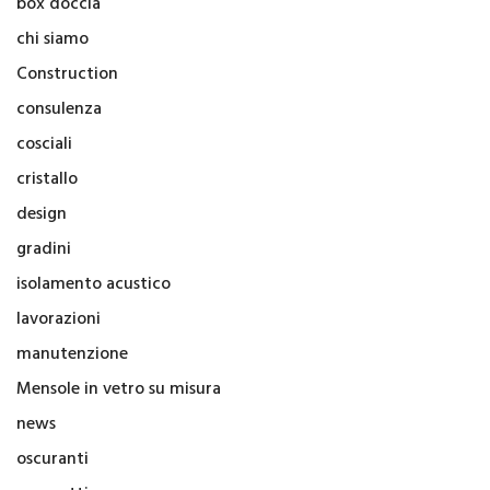
box doccia
chi siamo
Construction
consulenza
cosciali
cristallo
design
gradini
isolamento acustico
lavorazioni
manutenzione
Mensole in vetro su misura
news
oscuranti