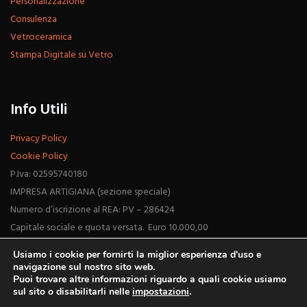
Personalizzazione
Consulenza
Vetroceramica
Stampa Digitale su Vetro
Info Utili
Privacy Policy
Cookie Policy
P.Iva: 02595740180
IMPRESA ARTIGIANA (sezione speciale)
Numero d’iscrizione al REA: PV – 286424
Capitale sociale e quota versata. Euro 10.000,00
Usiamo i cookie per fornirti la miglior esperienza d'uso e
navigazione sul nostro sito web.
Puoi trovare altre informazioni riguardo a quali cookie usiamo
sul sito o disabilitarli nelle
impostazioni
.