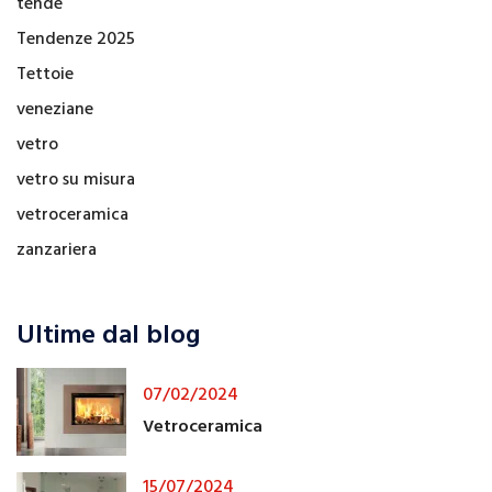
tende
Tendenze 2025
Tettoie
veneziane
vetro
vetro su misura
vetroceramica
zanzariera
Ultime dal blog
07/02/2024
Vetroceramica
15/07/2024