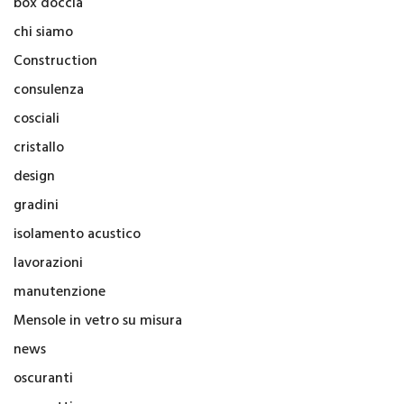
box doccia
chi siamo
Construction
consulenza
cosciali
cristallo
design
gradini
isolamento acustico
lavorazioni
manutenzione
Mensole in vetro su misura
news
oscuranti